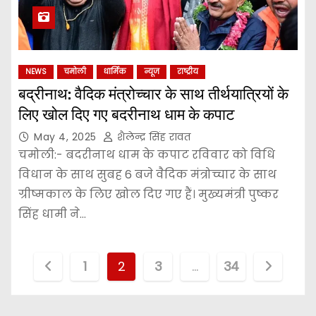
NEWS
चमोली
धार्मिक
न्यूज
राष्ट्रीय
बद्रीनाथ: वैदिक मंत्रोच्चार के साथ तीर्थयात्रियों के
लिए खोल दिए गए बदरीनाथ धाम के कपाट
May 4, 2025
शैलेन्द्र सिंह रावत
चमोली:- बदरीनाथ धाम के कपाट रविवार को विधि
विधान के साथ सुबह 6 बजे वैदिक मंत्रोच्चार के साथ
ग्रीष्मकाल के लिए खोल दिए गए हैं। मुख्यमंत्री पुष्कर
सिंह धामी ने…
P
1
2
3
…
34
o