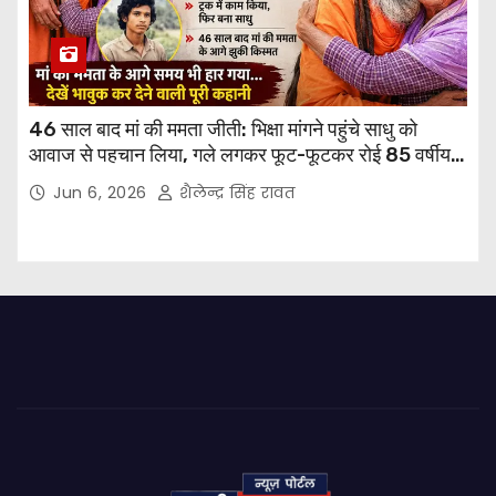
46 साल बाद मां की ममता जीती: भिक्षा मांगने पहुंचे साधु को
आवाज से पहचान लिया, गले लगकर फूट-फूटकर रोई 85 वर्षीय
मां
Jun 6, 2026
शैलेन्द्र सिंह रावत