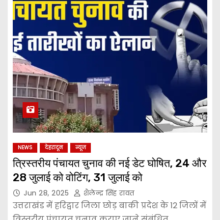
NEWS
देहरादून
न्यूज
त्रिस्तरीय पंचायत चुनाव की नई डेट घोषित, 24 और
28 जुलाई को वोटिंग, 31 जुलाई को
Jun 28, 2025
शैलेन्द्र सिंह रावत
उत्तराखंड में हरिद्वार जिला छोड़ बाकी प्रदेश के 12 जिलों में
त्रिस्तरीय पंचायत चुनाव कराए जाने संबंधित