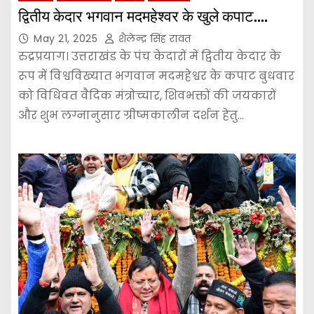
द्वितीय केदार भगवान मदमहेश्वर के खुले कपाट….
May 21, 2025
शैलेन्द्र सिंह रावत
रुद्रप्रयाग। उत्तराखंड के पंच केदारों में द्वितीय केदार के
रूप में विश्वविख्यात भगवान मदमहेश्वर के कपाट बुधवार
को विधिवत वैदिक मंत्रोच्चार, शिवभक्तों की जयकारों
और शुभ लग्नानुसार ग्रीष्मकालीन दर्शन हेतु…