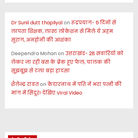
Dr Sunil dutt thapliyal
on
रूद्रप्रयाग- 6 दिनों से
लापता शिक्षक, लास्ट लोकेशन से मिले ये अहम
सुराग, अनहोनी की आशंका
Deependra Mohan
on
उत्तराखंड- 28 सवारियों को
लेकर जा रही बस के ब्रेक हुए फेल, चालक की
सूझबूझ से टला बड़ा हादसा
शैलेन्द्र रावत
on
केदारनाथ में पति ने भरा पत्नी की
मांग में सिंदूर! देखिए Viral Video