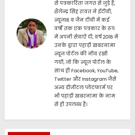
से पत्रकारिता जगत से जुड़े हैं,
t
शैलेन्द्र सिंह रावत ने ईटीवी,
न्यूज18 व जैन टीवी में कई
i
वर्षो तक एक पत्रकार के रूप
o
में अपनी सेवाऐं दी, वर्ष 2018 में
उनके द्वारा पहाड़ी खबरनामा
n
न्यूज पोर्टल की नीव रखी
गयी, जो कि न्यूज पोर्टल के
साथ ही Facebook, YouTube,
Twitter और Instagram जैसे
अन्य डीजीटल प्लेटफार्म पर
भी पहाड़ी खबरनामा के नाम
से ही उपलब्ध हैं।