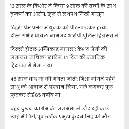
13 साल के किशोर ने किया 9 साल की बच्ची के साथ
दुष्कर्म का आरोप, खून से लथपथ मिली मासूम
टिहरी: प्रेम प्रसंग में युवक की पीट-पीटकर हत्या,
दोस्त गंभीर घायल; नामजद आरोपी पुलिस हिरासत में
दिल्ली होटल अग्निकांड मामला: केशव नेगी की
जमानत याचिका खारिज, 14 दिन की न्यायिक
हिरासत में भेजा गया
46 साल बाद मां की ममता जीती: भिक्षा मांगने पहुंचे
साधु को आवाज से पहचान लिया, गले लगकर फूट-
फूटकर रोई 85 वर्षीय मां
बेहद दुखद: कांग्रेस की जनसभा से लौट रही कार
खाई में गिरी, पूर्व ब्लॉक प्रमुख कुंदन सिंह की मौत