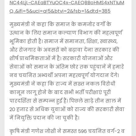
NC44LjI.~CAEaBTYuOC4x~CAEQBBoHMS4xNTIuM
Q..&ifi=5&uci=a!5&btvi=2&fsb=1&dtd=385
मुख्यमंत्री ने कहा कि समाज के कमजोर वर्गों के
उत्थान के लिए समाज कल्याण विभाग की महत्वपूर्ण
भूमिका होती है। समाज में समानता, शिक्षा, स्वास्थ्य,
और रोजगार के अवसरों को बढ़ावा देना सरकार की
शीर्ष प्राथमिकताओं में है। सरकारी योजनाओं और
सेवाओं को समाज के अंतिम छोर तक पहुंचाने में हमारे
नव चयनित अभ्यर्थी अपना महत्वपूर्ण योगदान देंगे।
मुख्यमंत्री ने कहा कि राज्य में सख्त नकल विरोधी
कानून लागू होने के बाद सभी भर्ती परीक्षाएं पूरी
पारदर्शिता से सम्पन्न हुई हैं। पिछले साढ़े तीन साल में
20 हजार से अधिक युवाओं को राज्य की सरकारी सेवा
में नियुक्ति प्रदान की जा चुकी है।
कृषि मंत्री गणेश जोशी ने समस्त 596 चयनित वर्ग-2 व