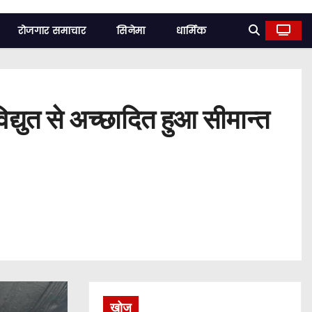
रोजगार समाचार
सिनेमा
धार्मिक
द्युत से अच्छादित हुआ सीमान्त
खोज