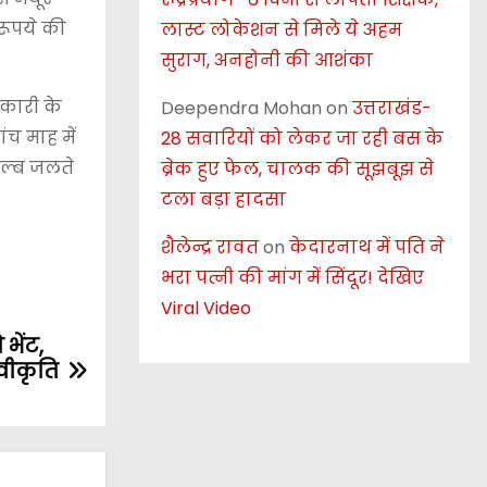
रूपये की
लास्ट लोकेशन से मिले ये अहम
सुराग, अनहोनी की आशंका
िकारी के
Deependra Mohan
on
उत्तराखंड-
ंच माह में
28 सवारियों को लेकर जा रही बस के
 बल्ब जलते
ब्रेक हुए फेल, चालक की सूझबूझ से
टला बड़ा हादसा
शैलेन्द्र रावत
on
केदारनाथ में पति ने
भरा पत्नी की मांग में सिंदूर! देखिए
Viral Video
भेंट,
्वीकृति