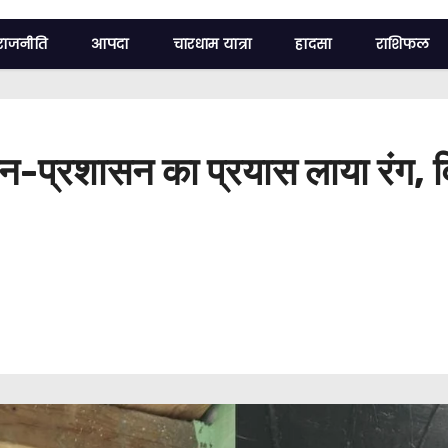
राजनीति
आपदा
चारधाम यात्रा
हादसा
राशिफल
सन-प्रशासन का प्रयास लाया रंग, वि