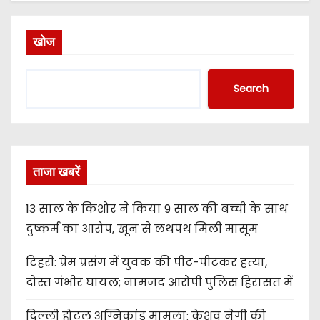
खोज
Search
ताजा खबरें
13 साल के किशोर ने किया 9 साल की बच्ची के साथ
दुष्कर्म का आरोप, खून से लथपथ मिली मासूम
टिहरी: प्रेम प्रसंग में युवक की पीट-पीटकर हत्या,
दोस्त गंभीर घायल; नामजद आरोपी पुलिस हिरासत में
दिल्ली होटल अग्निकांड मामला: केशव नेगी की