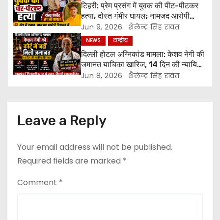
टिहरी: प्रेम प्रसंग में युवक की पीट-पीटकर
हत्या, दोस्त गंभीर घायल; नामजद आरोपी
पुलिस हिरासत में
Jun 9, 2026
शैलेन्द्र सिंह रावत
NEWS
राष्ट्रीय
दिल्ली होटल अग्निकांड मामला: केशव नेगी की
जमानत याचिका खारिज, 14 दिन की न्यायिक
हिरासत में भेजा गया
Jun 8, 2026
शैलेन्द्र सिंह रावत
Leave a Reply
Your email address will not be published.
Required fields are marked
*
Comment
*