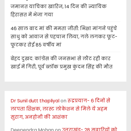
जमानत याचिका खारिज, 14 दिन की न्यायिक
हिरासत में भेजा गया
46 साल बाद मां की ममता जीती: भिक्षा मांगने पहुंचे
साधु को आवाज से पहचान लिया, गले लगकर फूट-
फूटकर रोई 85 वर्षीय मां
बेहद दुखद: कांग्रेस की जनसभा से लौट रही कार
खाई में गिरी, पूर्व ब्लॉक प्रमुख कुंदन सिंह की मौत
Dr Sunil dutt thapliyal
on
रूद्रप्रयाग- 6 दिनों से
लापता शिक्षक, लास्ट लोकेशन से मिले ये अहम
सुराग, अनहोनी की आशंका
Deependra Mohan
on
उत्तराखंड- 28 सवारियों को