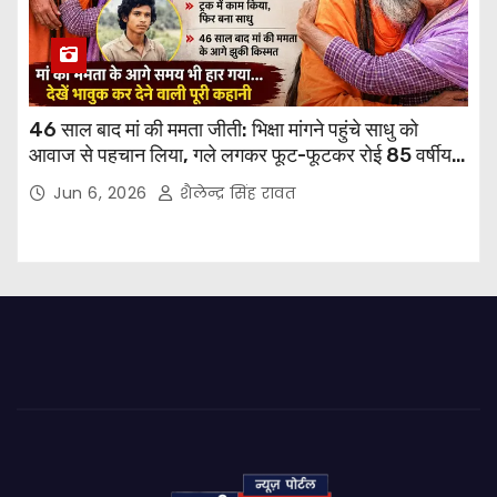
46 साल बाद मां की ममता जीती: भिक्षा मांगने पहुंचे साधु को
आवाज से पहचान लिया, गले लगकर फूट-फूटकर रोई 85 वर्षीय
मां
Jun 6, 2026
शैलेन्द्र सिंह रावत