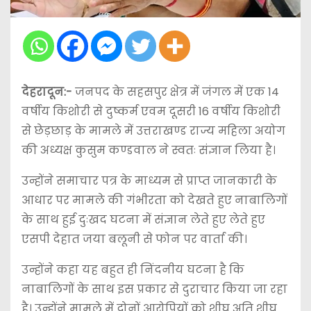
देहरादून:-
जनपद के सहसपुर क्षेत्र में जंगल में एक 14
वर्षीय किशोरी से दुष्कर्म एवम दूसरी 16 वर्षीय किशोरी
से छेड़‌छाड़ के मामले में उत्तराखण्ड राज्य महिला अयोग
की अध्यक्ष कुसुम कण्डवाल ने स्वतः संज्ञान लिया है।
उन्होंने समाचार पत्र के माध्यम से प्राप्त जानकारी के
आधार पर मामले की गंभीरता को देखते हुए नाबालिगों
के साथ हुई दुःखद घटना में संज्ञान लेते हुए लेते हुए
एसपी देहात जया बलूनी से फोन पर वार्ता की।
उन्होंने कहा यह बहुत ही निंदनीय घटना है कि
नाबालिगों के साथ इस प्रकार से दुराचार किया जा रहा
है। उन्होंने मामले में दोनों आरोपियों को शीघ्र अति शीघ्र